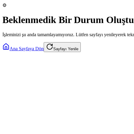
⚙️
Beklenmedik Bir Durum Oluştu
İşleminizi şu anda tamamlayamıyoruz. Lütfen sayfayı yenileyerek tek
Ana Sayfaya Dön
Sayfayı Yenile