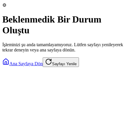
⚙️
Beklenmedik Bir Durum
Oluştu
İşleminizi şu anda tamamlayamıyoruz. Lütfen sayfayı yenileyerek
tekrar deneyin veya ana sayfaya dönün.
Ana Sayfaya Dön
Sayfayı Yenile