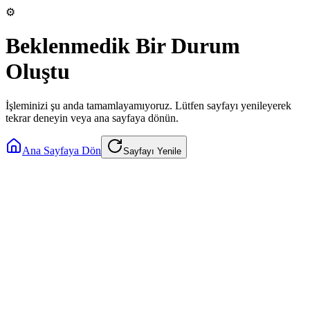
⚙️
Beklenmedik Bir Durum
Oluştu
İşleminizi şu anda tamamlayamıyoruz. Lütfen sayfayı yenileyerek
tekrar deneyin veya ana sayfaya dönün.
Ana Sayfaya Dön
Sayfayı Yenile