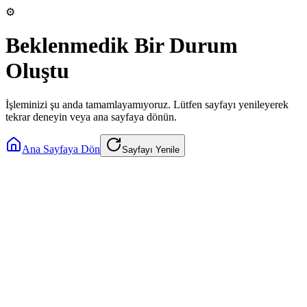
⚙️
Beklenmedik Bir Durum
Oluştu
İşleminizi şu anda tamamlayamıyoruz. Lütfen sayfayı yenileyerek
tekrar deneyin veya ana sayfaya dönün.
Ana Sayfaya Dön
Sayfayı Yenile