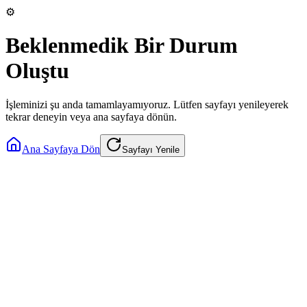
⚙️
Beklenmedik Bir Durum
Oluştu
İşleminizi şu anda tamamlayamıyoruz. Lütfen sayfayı yenileyerek
tekrar deneyin veya ana sayfaya dönün.
Ana Sayfaya Dön
Sayfayı Yenile